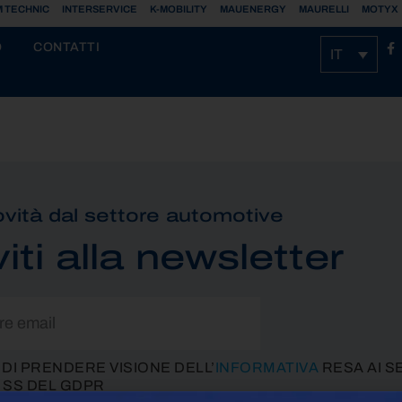
 TECHNIC
INTERSERVICE
K-MOBILITY
MAUENERGY
MAURELLI
MOTYX
O
CONTATTI
IT
vità dal settore automotive
viti alla newsletter
 DI PRENDERE VISIONE DELL’
INFORMATIVA
RESA AI S
E SS DEL GDPR