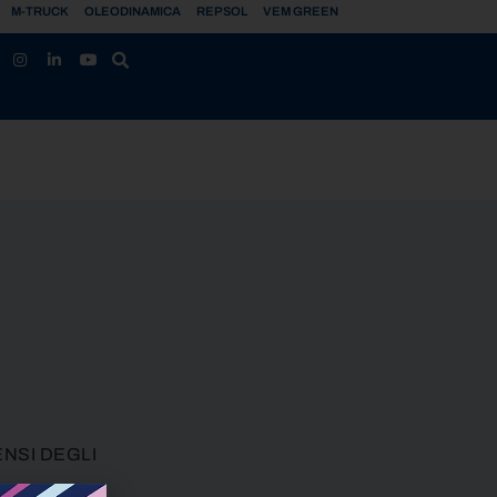
M-TRUCK
OLEODINAMICA
REPSOL
VEM GREEN
ENSI DEGLI