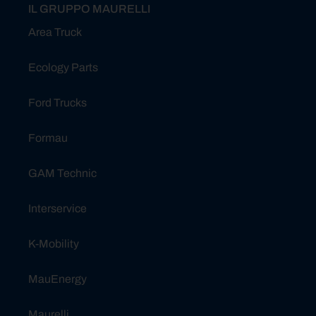
IL GRUPPO MAURELLI
Area Truck
Ecology Parts
Ford Trucks
Formau
GAM Technic
Interservice
K-Mobility
MauEnergy
Maurelli