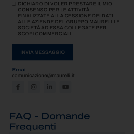
DICHIARO DI VOLER PRESTARE IL MIO
CONSENSO PER LE ATTIVITÀ
FINALIZZATE ALLA CESSIONE DEI DATI
ALLE AZIENDE DEL GRUPPO MAURELLI E
SOCIETÀ AD ESSA COLLEGATE PER
SCOPI COMMERCIALI
INVIA MESSAGGIO
Email
ALTERNATIVE:
comunicazione@maurelli.it
FAQ - Domande
Frequenti