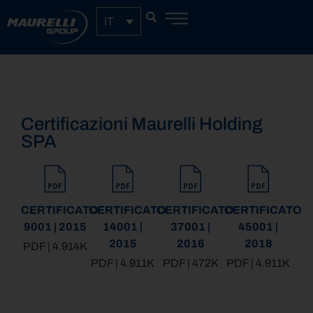
IT
Certificazioni Maurelli Holding
SPA
CERTIFICATO
CERTIFICATO
CERTIFICATO
CERTIFICATO
9001 | 2015
14001 |
37001 |
45001 |
2015
2016
2018
PDF | 4.914K
PDF | 4.911K
PDF | 472K
PDF | 4.911K