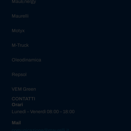
MauEnergy
Maurelli
Motyx
M-Truck
Oleodinamica
Repsol
VEM Green
CONTATTI
Orari
Lunedì – Venerdì 08:00 – 18:00
Mail
comunicazione@maurelli.it