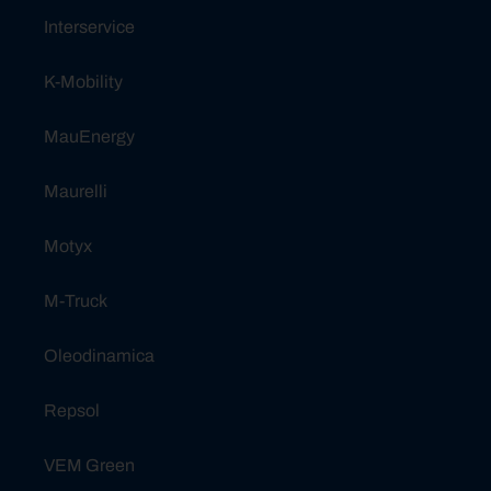
Interservice
K-Mobility
MauEnergy
Maurelli
Motyx
M-Truck
Oleodinamica
Repsol
VEM Green